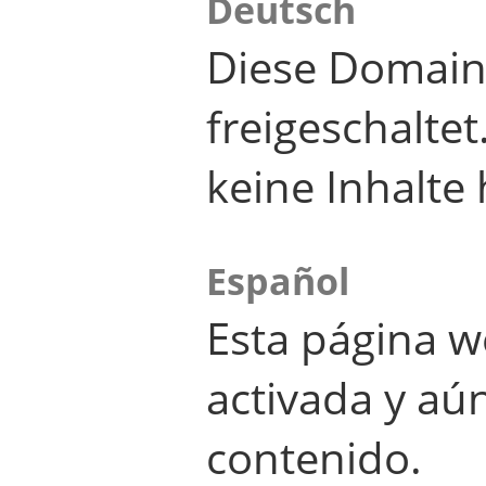
Deutsch
Diese Domain
freigeschalte
keine Inhalte 
Español
Esta página w
activada y aú
contenido.