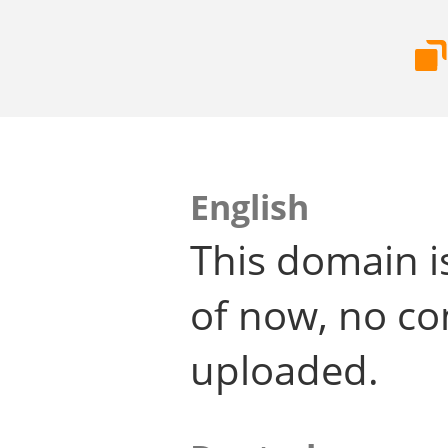
English
This domain i
of now, no co
uploaded.