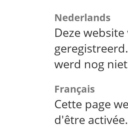
Nederlands
Deze website 
geregistreer
werd nog niet
Français
Cette page we
d'être activée.